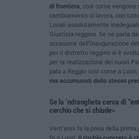
di frontiera
, così come vengono s
cambiamento ci lavora, con tutte
Locali assolutamente inadeguati
Giustizia reggina. Se ne parla da
occasione dell’inaugurazione del
per il distretto reggino si è svolt
per la realizzazione dei nuovi Pa
palo a Reggio così come a Locri
ma accumunati dallo stesso pres
Se la ‘ndrangheta cerca di “ent
cerchio che si chiude»
Vent’anni fa la posa della prima 
fa a Locri.
Il rischio concreto è 