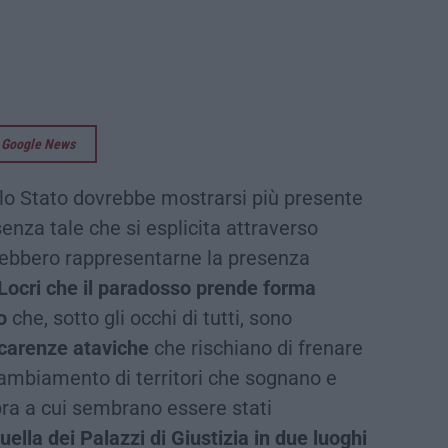
su Google News
, lo Stato dovrebbe mostrarsi più presente
enza tale che si esplicita attraverso
rebbero rappresentarne la presenza
 Locri che il paradosso prende forma
o
che, sotto gli occhi di tutti, sono
 carenze ataviche
che rischiano di frenare
cambiamento di territori che sognano e
bra a cui sembrano essere stati
ella dei Palazzi di Giustizia in due luoghi