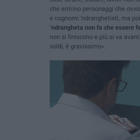
che entrino personaggi che ovv
e cognomi ‘ndranghetisti, ma po
‘ndrangheta non fa che essere fe
non si finiscono e più si va avan
soldi, è gravissimo».