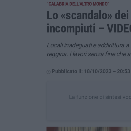
“CALABRIA DELL’ALTRO MONDO”
Lo «scandalo» dei 
incompiuti – VID
Locali inadeguati e addirittura a 
reggina. I lavori senza fine che at
Pubblicato il: 18/10/2023 – 20:53
La funzione di sintesi vo