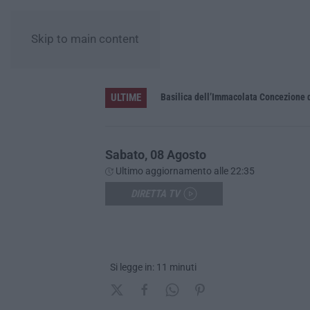
Skip to main content
ULTIME
Pa in Calabria
Basilica dell’Immacolata Concezione d
Sabato, 08 Agosto
Ultimo aggiornamento alle 22:35
DIRETTA TV
Si legge in: 11 minuti