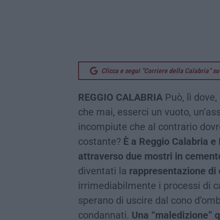
Clicca e segui “Corriere della Calabria” 
REGGIO CALABRIA
Può, lì dove
che mai, esserci un vuoto, un’ass
incompiute che al contrario dov
costante?
È a Reggio Calabria e
attraverso due mostri in cement
diventati la
rappresentazione di
irrimediabilmente i processi di 
sperano di uscire dal cono d’om
condannati.
Una “maledizione” qu