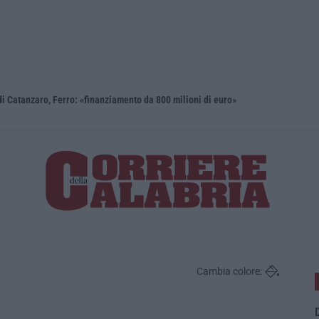
i Catanzaro, Ferro: «finanziamento da 800 milioni di euro»
Renzi: «Co
Cambia colore:
D