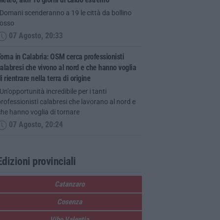
Domani scenderanno a 19 le città da bollino
rosso
07 Agosto, 20:33
orna in Calabria: OSM cerca professionisti
alabresi che vivono al nord e che hanno voglia
i rientrare nella terra di origine
Un’opportunità incredibile per i tanti
rofessionisti calabresi che lavorano al nord e
he hanno voglia di tornare
07 Agosto, 20:24
Edizioni provinciali
Catanzaro
Cosenza
Vibo Valentia