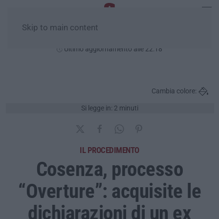
Skip to main content
Venerdì, 07 Agosto
Ultimo aggiornamento alle 22:18
Cambia colore:
Si legge in: 2 minuti
IL PROCEDIMENTO
Cosenza, processo
“Overture”: acquisite le
dichiarazioni di un ex