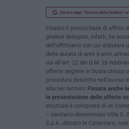
Clicca e segui “Corriere della Calabria” 
Fissato il prezzo base di affitto 
giudice delegato, infatti, ha auto
dell’affittuario con cui stipulare 
della durata di anni 4 anni, attra
cui all’art. 22 del D.M. 26 febbra
offerte segrete in busta chiusa
procedura descritta nell’avviso d
alta nei termini.
Fissata anche la
la presentazione delle offerte s
struttura è composta di un Comp
– sanitario denominato Villa S. A
S.p.A. ubicato in Catanzaro, costit