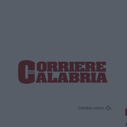
Statale 106 
Cambia colore:
A