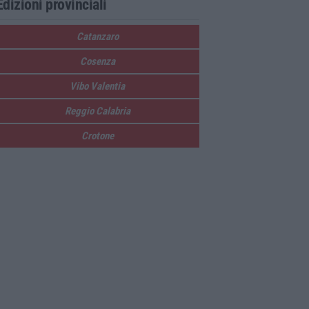
Edizioni provinciali
Catanzaro
Cosenza
Vibo Valentia
Reggio Calabria
Crotone