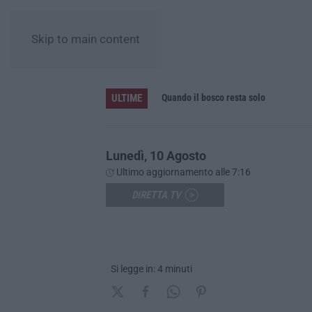
Skip to main content
ULTIME
ddetto alla sicurezza
Quando il bosco resta solo
Lunedì, 10 Agosto
Ultimo aggiornamento alle 7:16
DIRETTA TV
Si legge in: 4 minuti