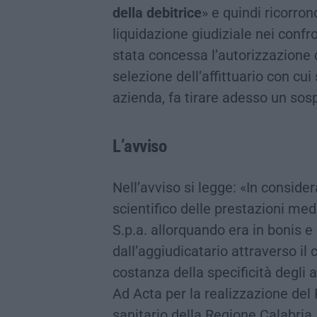
della debitrice
» e quindi ricorron
liquidazione giudiziale nei confr
stata concessa l’autorizzazione d
selezione dell’affittuario con cui 
azienda, fa tirare adesso un sospi
L’avviso
Nell’avviso si legge: «In consider
scientifico delle prestazioni med
S.p.a. allorquando era in bonis 
dall’aggiudicatario attraverso il
costanza della specificità degli
Ad Acta per la realizzazione del 
sanitario della Regione Calabria,