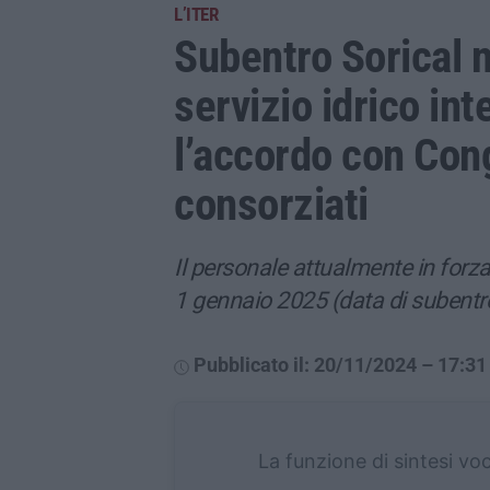
L’ITER
Subentro Sorical n
servizio idrico int
l’accordo con Con
consorziati
Il personale attualmente in for
1 gennaio 2025 (data di subentr
Pubblicato il: 20/11/2024 – 17:31
La funzione di sintesi vo