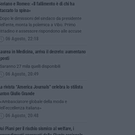
oriano e Romeo: «Il fallimento è di chi ha
taccato la spina»
Dopo le dimissioni del sindaco da presidente
ell’ente, monta la polemica a Vibo. Primo
ittadino e assessore rispondono alle accuse
06 Agosto, 22:18
aurea in Medicina, arriva il decreto: aumentano
 posti
Saranno 27 mila quelli disponibili
06 Agosto, 20:49
a rivista “America Journals” celebra lo stilista
Anton Giulio Grande
“«Ambasciatore globale della moda e
ell’eccellenza italiana»
06 Agosto, 20:48
ai Piani per il rischio sismico al welfare, i