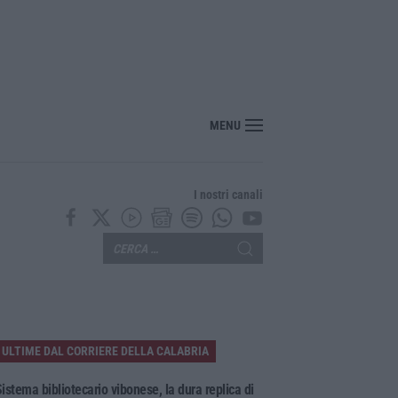
“America Journals” celebra lo stilista Anton Giulio Grande
MENU
I nostri canali
ULTIME DAL CORRIERE DELLA CALABRIA
istema bibliotecario vibonese, la dura replica di