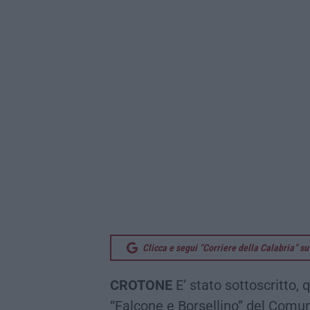
Clicca e segui “Corriere della Calabria” 
CROTONE
E’ stato sottoscritto, 
“Falcone e Borsellino” del Comun