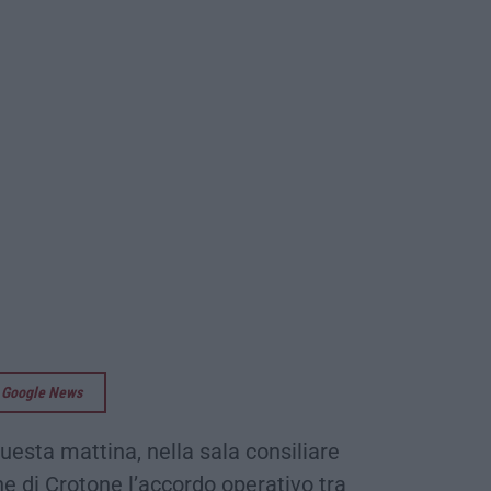
su Google News
questa mattina, nella sala consiliare
e di Crotone l’accordo operativo tra