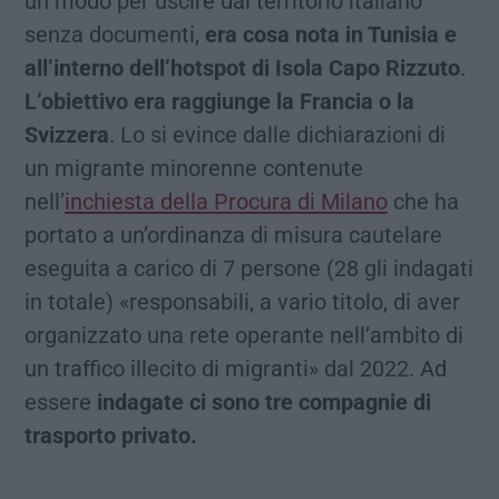
un modo per uscire dal territorio italiano
senza documenti,
era cosa nota in Tunisia e
all’interno dell’hotspot di Isola Capo Rizzuto
.
L’obiettivo era raggiunge la Francia o la
Svizzera
. Lo si evince dalle dichiarazioni di
un migrante minorenne contenute
nell’
inchiesta della Procura di Milano
che ha
portato a un’ordinanza di misura cautelare
eseguita a carico di 7 persone (28 gli indagati
in totale) «responsabili, a vario titolo, di aver
organizzato una rete operante nell’ambito di
un traffico illecito di migranti» dal 2022. Ad
essere
indagate ci sono tre compagnie di
trasporto privato.