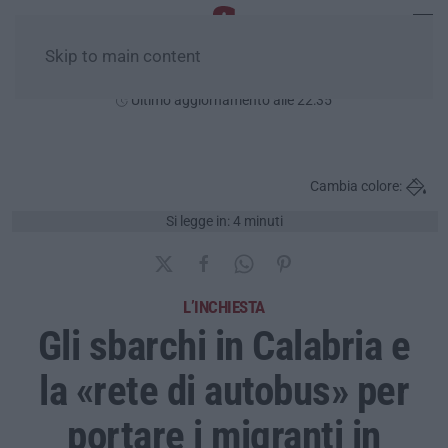
Skip to main content
Sabato, 08 Agosto
Ultimo aggiornamento alle 22:35
Cambia colore:
Si legge in: 4 minuti
L’INCHIESTA
Gli sbarchi in Calabria e
la «rete di autobus» per
portare i migranti in