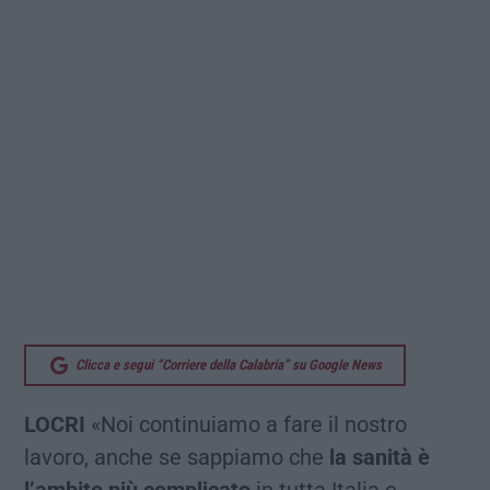
Clicca e segui “Corriere della Calabria” su Google News
LOCRI
«Noi continuiamo a fare il nostro
lavoro, anche se sappiamo che
la sanità è
l’ambito più complicato
in tutta Italia e