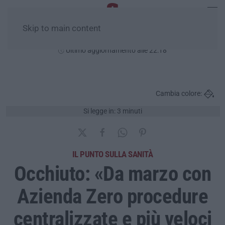
Skip to main content
Venerdì, 07 Agosto
Ultimo aggiornamento alle 22:18
Cambia colore:
Si legge in: 3 minuti
IL PUNTO SULLA SANITÀ
Occhiuto: «Da marzo con
Azienda Zero procedure
centralizzate e più veloci