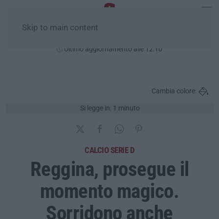
Skip to main content
Venerdì, 07 Agosto
Ultimo aggiornamento alle 12:10
Cambia colore:
Si legge in: 1 minuto
CALCIO SERIE D
Reggina, prosegue il
momento magico.
Sorridono anche