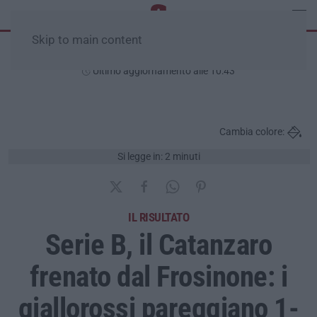
Skip to main content
Domenica, 09 Agosto
Ultimo aggiornamento alle 10:43
Cambia colore:
Si legge in: 2 minuti
IL RISULTATO
Serie B, il Catanzaro
frenato dal Frosinone: i
giallorossi pareggiano 1-