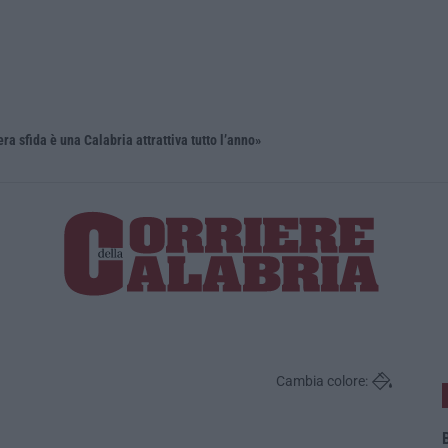
ra sfida è una Calabria attrattiva tutto l’anno»
Un museo se
Cambia colore:
B