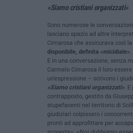
«Siamo cristiani organizzati»
Sono numerose le conversazioni 
lasciano spazio ad altre interpre
Cimarosa che assicurava così l
disponibile, definita «micidiale»
.
E in una conversazione, senza m
Carmelo Cimarosa il loro essere 
un’espressione – scrivono i giud
«Siamo cristiani organizzati»
. E
contrapposto, gestito da Giusepp
stupefacenti nel territorio di Sci
giudiziari colpissero i concorrent
pronti ad approfittare per accap
scoperte»:
«Noi dobbiamo esser