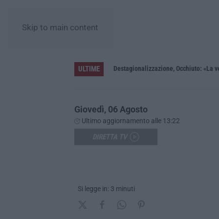
Skip to main content
ULTIME
one con 7 minori
Destagionalizzazione, Occhiuto: «La ve
Giovedì, 06 Agosto
Ultimo aggiornamento alle 13:22
DIRETTA TV
Si legge in: 3 minuti