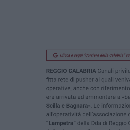
Clicca e segui “Corriere della Calabria” 
REGGIO CALABRIA
Canali privil
fitta rete di pusher ai quali veni
operative, anche con riferimento a
era arrivata ad ammontare a «b
Scilla e Bagnara
». Le informazion
all’operatività dell’associazione
“Lampetra”
della Dda di Reggio 