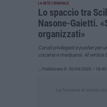
LA RETE CRIMINALE
Lo spaccio tra Sci
Nasone-Gaietti. «
organizzati»
Canali privilegiati e pusher per 
cocaina e marijuana. Al vertic
Pubblicato il: 30/04/2025 – 18:43
La funzione di sintesi vo