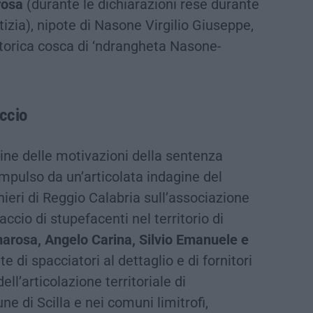
rosa
(durante le dichiarazioni rese durante
tizia), nipote di Nasone Virgilio Giuseppe,
torica cosca di ‘ndrangheta Nasone-
ccio
ine delle motivazioni della sentenza
impulso da un’articolata indagine del
eri di Reggio Calabria sull’associazione
accio di stupefacenti nel territorio di
arosa, Angelo Carina, Silvio Emanuele e
te di spacciatori al dettaglio e di fornitori
ell’articolazione territoriale di
 di Scilla e nei comuni limitrofi,