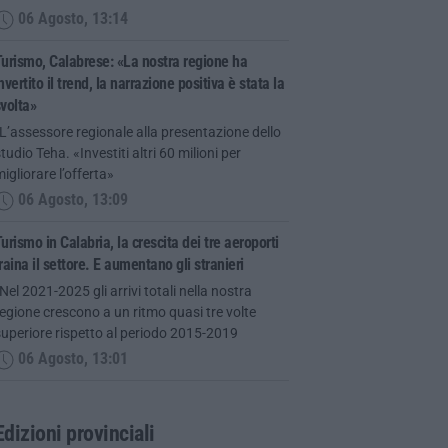
06 Agosto, 13:14
urismo, Calabrese: «La nostra regione ha
nvertito il trend, la narrazione positiva è stata la
volta»
L’assessore regionale alla presentazione dello
tudio Teha. «Investiti altri 60 milioni per
igliorare l’offerta»
06 Agosto, 13:09
urismo in Calabria, la crescita dei tre aeroporti
raina il settore. E aumentano gli stranieri
Nel 2021-2025 gli arrivi totali nella nostra
egione crescono a un ritmo quasi tre volte
uperiore rispetto al periodo 2015-2019
06 Agosto, 13:01
Edizioni provinciali