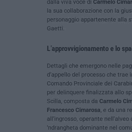
dalla viva voce di
Carmelo Cima
la sua collaborazione con la gius
personaggio appartenente alla s
Gaetti.
L’approvvigionamento e lo spa
Dettagli che emergono nelle pag
d’appello del processo che trae 
Comando Provinciale dei Carabini
per delinquere finalizzata allo sp
Scilla, composta da
Carmelo Cim
Francesco Cimarosa
, e da una re
all’ingrosso, operante nell’alveo d
‘ndrangheta dominante nel comune