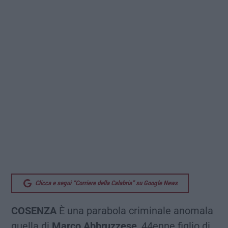
Clicca e segui “Corriere della Calabria” su Google News
COSENZA
È una parabola criminale anomala
quella di
Marco Abbruzzese
, 44enne figlio di