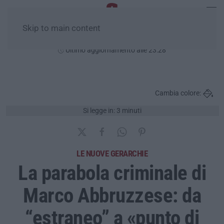
Skip to main content
Sabato, 08 Agosto
Ultimo aggiornamento alle 23:28
Cambia colore:
Si legge in: 3 minuti
LE NUOVE GERARCHIE
La parabola criminale di
Marco Abbruzzese: da
“estraneo” a «punto di