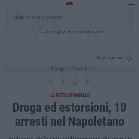
Skip to main content
Venerdì, 07 Agosto
Ultimo aggiornamento alle 18:19
Cambia colore:
Si legge in: 1 minuto
LA RETE CRIMINALE
Droga ed estorsioni, 10
arresti nel Napoletano