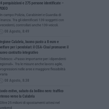
4 perquisizioni e 275 persone identificate –
VIDEO
In campo Polizia, Carabinieri e Guardia di
inanza. Tra gli identificati 139 soggetti con
recedenti, controllati anche 139 veicoli.
08 Agosto, 8:49
egione Calabria, buono pasto a 8 euro e
elfare per i pendolari: il CSA-Cisal promuove il
uovo contratto integrativo
Tedesco: «Passo importante per i dipendenti
egionali». Tra le misure anche lavoro agile,
rogressioni nelle aree e maggiore flessibilità
raria
08 Agosto, 8:38
sodo estivo, sabato da bollino nero: traffico
ntenso verso la Calabria
Oltre 25 milioni di spostamenti attesi nel
weekend