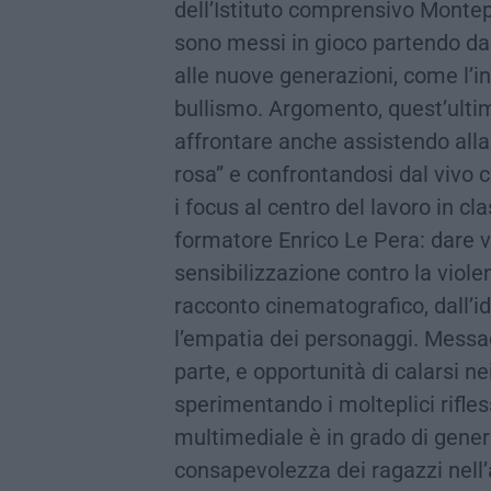
dell’Istituto comprensivo Monte
sono messi in gioco partendo da 
alle nuove generazioni, come l’inc
bullismo. Argomento, quest’ultim
affrontare anche assistendo alla
rosa” e confrontandosi dal vivo 
i focus al centro del lavoro in c
formatore Enrico Le Pera: dare v
sensibilizzazione contro la viole
racconto cinematografico, dall’i
l’empatia dei personaggi. Messag
parte, e opportunità di calarsi nei
sperimentando i molteplici rifles
multimediale è in grado di gener
consapevolezza dei ragazzi nell’