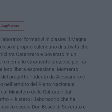
su Google News
, laboratori formativi in classe: il Magna
luso il proprio calendario di attività che
stici tra Catanzaro e Soverato in un
el cinema lo strumento prezioso per far
e la loro libera espressione. Momento
 del progetto – ideato da Alessandro e
o nell’ambito del Piano Nazionale
al Ministero della Cultura e dal
rito – è stato il laboratorio che ha
 classico scuola Don Bosco di Soverato e