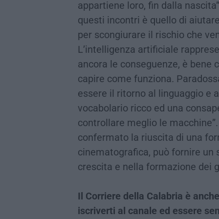
appartiene loro, fin dalla nasci
questi incontri è quello di aiutar
per scongiurare il rischio che v
L’intelligenza artificiale rappre
ancora le conseguenze, è bene ch
capire come funziona. Paradossa
essere il ritorno al linguaggio e
vocabolario ricco ed una consape
controllare meglio le macchine”.
confermato la riuscita di una f
cinematografica, può fornire un s
crescita e nella formazione dei g
Il Corriere della Calabria è an
iscriverti al canale ed essere s