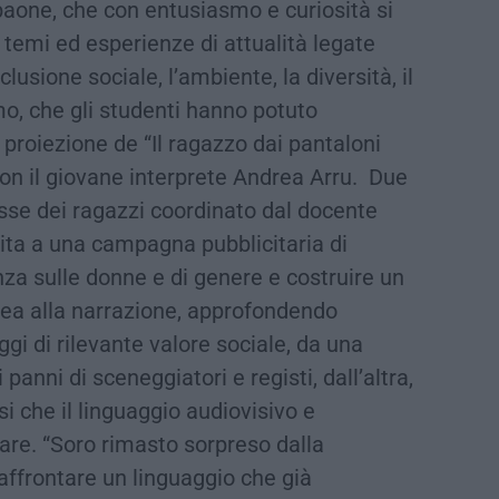
paone, che con entusiasmo e curiosità si
temi ed esperienze di attualità legate
lusione sociale, l’ambiente, la diversità, il
o, che gli studenti hanno potuto
 proiezione de “Il ragazzo dai pantaloni
con il giovane interprete Andrea Arru. Due
lasse dei ragazzi coordinato dal docente
ita a una campagna pubblicitaria di
nza sulle donne e di genere e costruire un
dea alla narrazione, approfondendo
gi di rilevante valore sociale, da una
 panni di sceneggiatori e registi, dall’altra,
si che il linguaggio audiovisivo e
are. “Soro rimasto sorpreso dalla
affrontare un linguaggio che già