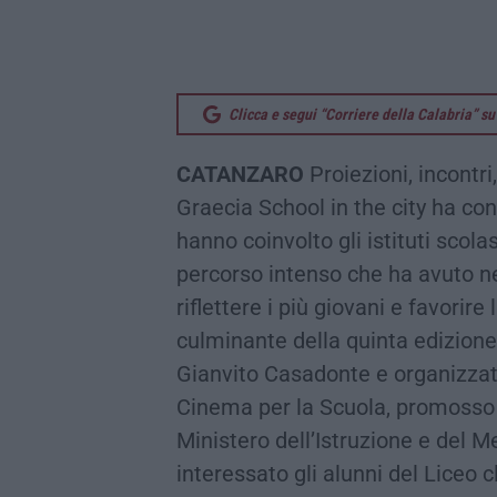
Clicca e segui “Corriere della Calabria” 
CATANZARO
Proiezioni, incontri
Graecia School in the city ha conc
hanno coinvolto gli istituti scola
percorso intenso che ha avuto n
riflettere i più giovani e favorir
culminante della quinta edizione
Gianvito Casadonte e organizzat
Cinema per la Scuola, promosso d
Ministero dell’Istruzione e del Me
interessato gli alunni del Liceo