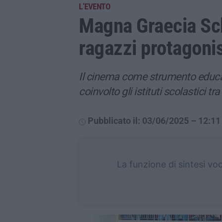
L’EVENTO
Magna Graecia Scho
ragazzi protagonist
Il cinema come strumento educat
coinvolto gli istituti scolastici 
Pubblicato il: 03/06/2025 – 12:11
La funzione di sintesi vo