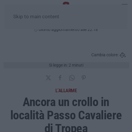
Skip to main content
Giovedì, 06 Agosto
Ultimo aggiornamento alle 22:18
Cambia colore:
Si legge in: 2 minuti
L’ALLARME
Ancora un crollo in
località Passo Cavaliere
di Tropea