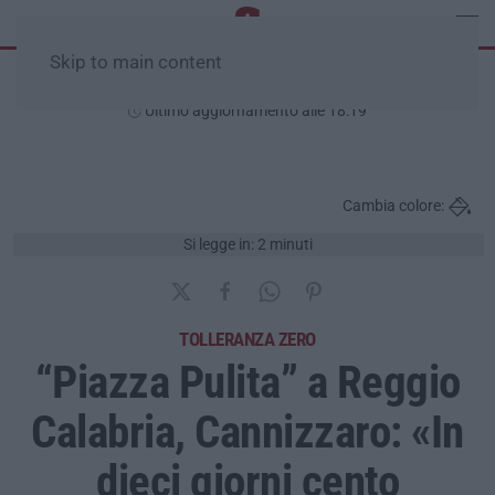
Skip to main content
Venerdì, 07 Agosto
Ultimo aggiornamento alle 18:19
Cambia colore:
Si legge in: 2 minuti
TOLLERANZA ZERO
“Piazza Pulita” a Reggio
Calabria, Cannizzaro: «In
dieci giorni cento