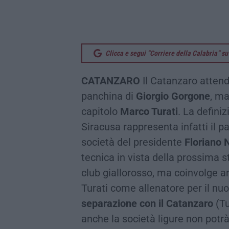
Clicca e segui “Corriere della Calabria” 
CATANZARO
Il Catanzaro attende
panchina di
Giorgio Gorgone
, ma
capitolo
Marco Turati
. La defini
Siracusa rappresenta infatti il 
società del presidente
Floriano 
tecnica in vista della prossima s
club giallorosso, ma coinvolge a
Turati come allenatore per il nu
separazione con il Catanzaro
(Tu
anche la società ligure non potrà