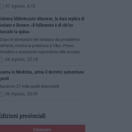
07 Agosto, 6:10
istema bibliotecario vibonese, la dura replica di
oriano e Romeo: «Il fallimento è di chi ha
taccato la spina»
Dopo le dimissioni del sindaco da presidente
ell’ente, monta la polemica a Vibo. Primo
ittadino e assessore rispondono alle accuse
06 Agosto, 22:18
aurea in Medicina, arriva il decreto: aumentano
 posti
Saranno 27 mila quelli disponibili
06 Agosto, 20:49
Edizioni provinciali
Catanzaro