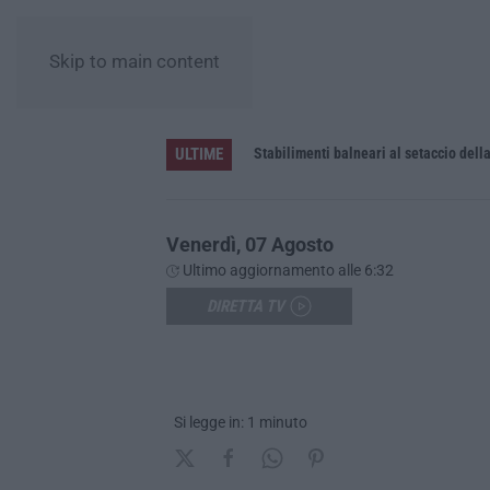
Skip to main content
ULTIME
le uniche per tutte le aziende
Venerdì, 07 Agosto
Ultimo aggiornamento alle 6:32
DIRETTA TV
Si legge in: 1 minuto