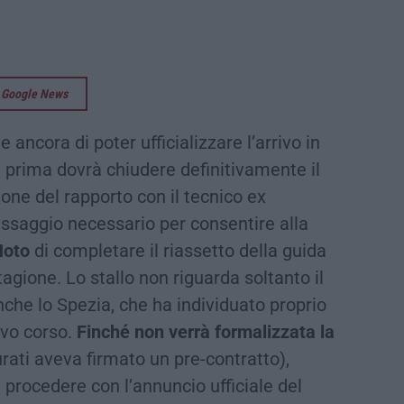
su Google News
 ancora di poter ufficializzare l’arrivo in
 prima dovrà chiudere definitivamente il
zione del rapporto con il tecnico ex
passaggio necessario per consentire alla
Noto
di completare il riassetto della guida
tagione. Lo stallo non riguarda soltanto il
nche lo Spezia, che ha individuato proprio
ovo corso.
Finché non verrà formalizzata la
rati aveva firmato un pre-contratto),
 procedere con l’annuncio ufficiale del