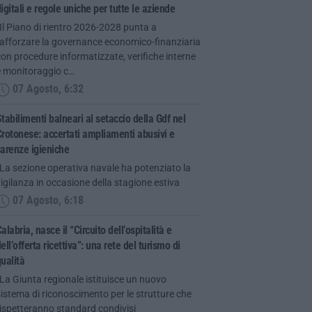
igitali e regole uniche per tutte le aziende
Il Piano di rientro 2026-2028 punta a
rafforzare la governance economico-finanziaria
on procedure informatizzate, verifiche interne
e monitoraggio c…
07 Agosto, 6:32
tabilimenti balneari al setaccio della Gdf nel
rotonese: accertati ampliamenti abusivi e
arenze igieniche
La sezione operativa navale ha potenziato la
igilanza in occasione della stagione estiva
07 Agosto, 6:18
alabria, nasce il “Circuito dell’ospitalità e
ell’offerta ricettiva”: una rete del turismo di
ualità
La Giunta regionale istituisce un nuovo
istema di riconoscimento per le strutture che
ispetteranno standard condivisi