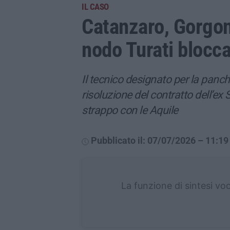
IL CASO
Catanzaro, Gorgon
nodo Turati blocca
Il tecnico designato per la panch
risoluzione del contratto dell’ex
strappo con le Aquile
Pubblicato il: 07/07/2026 – 11:19
La funzione di sintesi vo