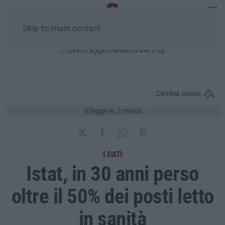
Skip to main content
Venerdì, 07 Agosto
Ultimo aggiornamento alle 7:02
Cambia colore:
Si legge in: 2 minuti
I DATI
Istat, in 30 anni perso
oltre il 50% dei posti letto
in sanità