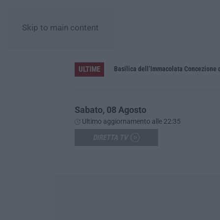
Skip to main content
ULTIME
Pa in Calabria
Basilica dell’Immacolata Concezione d
Sabato, 08 Agosto
Ultimo aggiornamento alle 22:35
DIRETTA TV