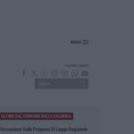
nte? Sarebbe delittuoso vannaccizzare la coalizione»
MENU
I nostri canali
ULTIME DAL CORRIERE DELLA CALABRIA
Discussione Sulla Proposta Di Legge Regionale