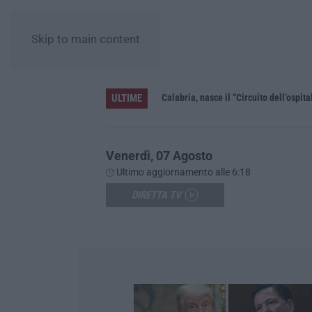
Skip to main content
ULTIME
te violazioni di legge
Calabria, nasce il “Circuito dell’ospita
Venerdì, 07 Agosto
Ultimo aggiornamento alle 6:18
DIRETTA TV