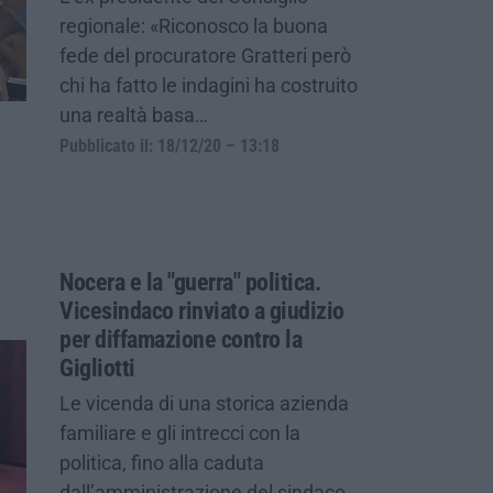
regionale: «Riconosco la buona
fede del procuratore Gratteri però
chi ha fatto le indagini ha costruito
una realtà basa…
Pubblicato il: 18/12/20 – 13:18
Nocera e la "guerra" politica.
Vicesindaco rinviato a giudizio
per diffamazione contro la
Gigliotti
Le vicenda di una storica azienda
familiare e gli intrecci con la
politica, fino alla caduta
dall’amministrazione del sindaco