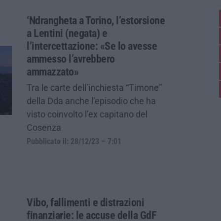
‘Ndrangheta a Torino, l’estorsione
a Lentini (negata) e
l’intercettazione: «Se lo avesse
ammesso l’avrebbero
ammazzato»
Tra le carte dell’inchiesta “Timone”
della Dda anche l’episodio che ha
visto coinvolto l’ex capitano del
Cosenza
Pubblicato il: 28/12/23 – 7:01
Vibo, fallimenti e distrazioni
finanziarie: le accuse della GdF