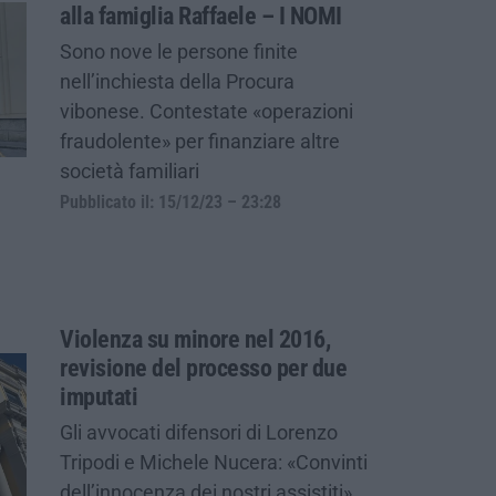
alla famiglia Raffaele – I NOMI
Sono nove le persone finite
nell’inchiesta della Procura
vibonese. Contestate «operazioni
fraudolente» per finanziare altre
società familiari
Pubblicato il: 15/12/23 – 23:28
Violenza su minore nel 2016,
revisione del processo per due
imputati
Gli avvocati difensori di Lorenzo
Tripodi e Michele Nucera: «Convinti
dell’innocenza dei nostri assistiti»