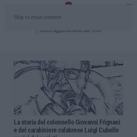
Skip to main content
Domenica, 09 Agosto
Ultimo aggiornamento alle 10:43
La storia del colonnello Giovanni Frignani
e del carabiniere calabrese Luigi Cubello