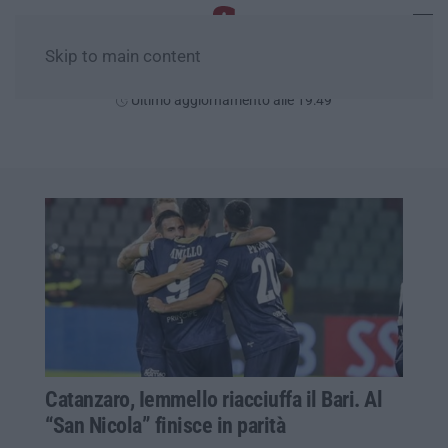
Skip to main content
Giovedì, 06 Agosto
Ultimo aggiornamento alle 19:49
Catanzaro, Iemmello riacciuffa il Bari. Al
“San Nicola” finisce in parità