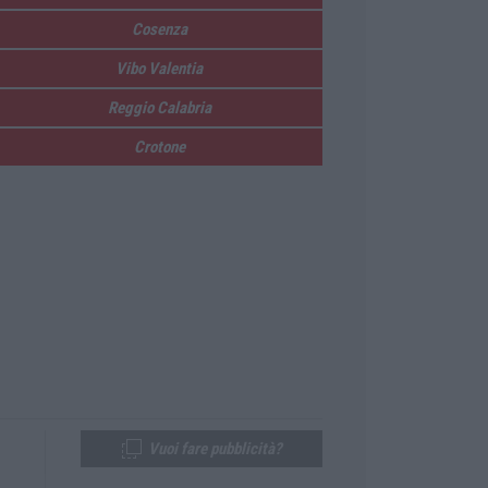
Cosenza
Vibo Valentia
Reggio Calabria
Crotone
Vuoi fare pubblicità?