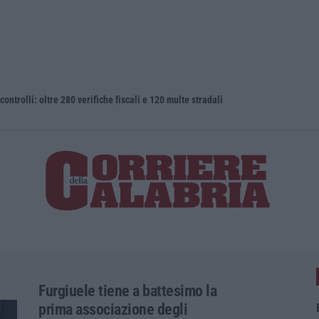
 controlli: oltre 280 verifiche fiscali e 120 multe stradali
Completato 
Furgiuele tiene a battesimo la
prima associazione degli