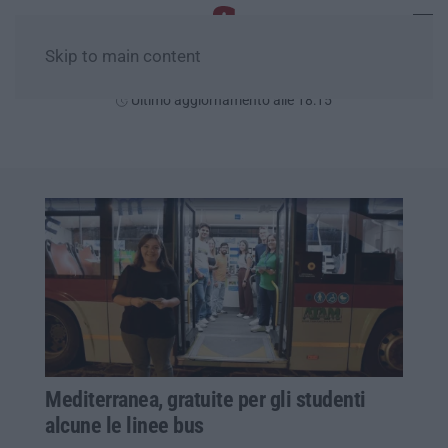
Skip to main content
Sabato, 08 Agosto
Ultimo aggiornamento alle 18:15
Mediterranea, gratuite per gli studenti
alcune le linee bus