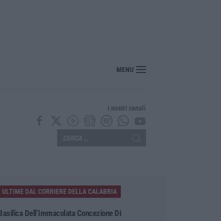
i 10 giorni di caldo estremo
MENU
I nostri canali
ULTIME DAL CORRIERE DELLA CALABRIA
Basilica Dell’Immacolata Concezione Di