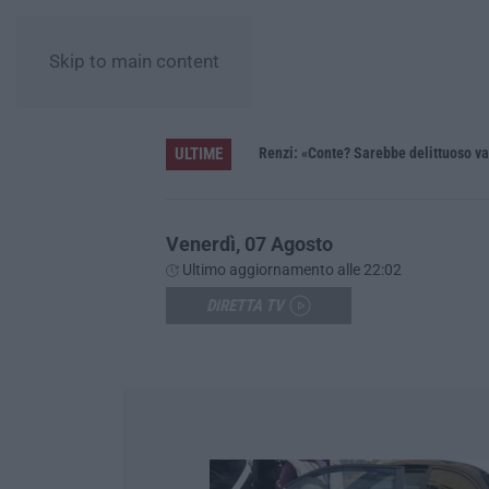
Skip to main content
ULTIME
ziamento da 800 milioni di euro»
Renzi: «Conte? Sarebbe delittuoso van
Venerdì, 07 Agosto
Ultimo aggiornamento alle 22:02
DIRETTA TV