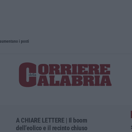
 aumentano i posti
La rivista 
A CHIARE LETTERE | Il boom
dell’eolico e il recinto chiuso