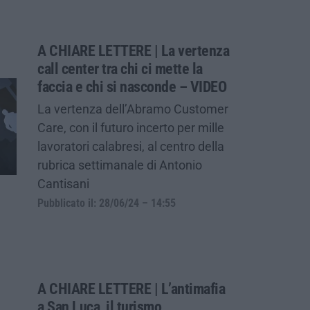
A CHIARE LETTERE | La vertenza
call center tra chi ci mette la
faccia e chi si nasconde – VIDEO
La vertenza dell’Abramo Customer
Care, con il futuro incerto per mille
lavoratori calabresi, al centro della
rubrica settimanale di Antonio
Cantisani
Pubblicato il: 28/06/24 – 14:55
A CHIARE LETTERE | L’antimafia
a San Luca, il turismo