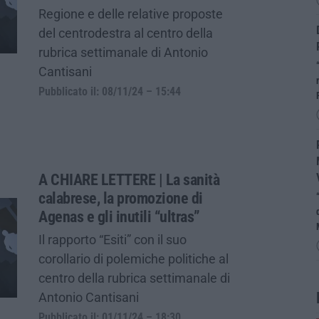
Regione e delle relative proposte
del centrodestra al centro della
rubrica settimanale di Antonio
Cantisani
Pubblicato il: 08/11/24 – 15:44
A CHIARE LETTERE | La sanità
calabrese, la promozione di
Agenas e gli inutili “ultras”
Il rapporto “Esiti” con il suo
corollario di polemiche politiche al
centro della rubrica settimanale di
Antonio Cantisani
Pubblicato il: 01/11/24 – 18:30