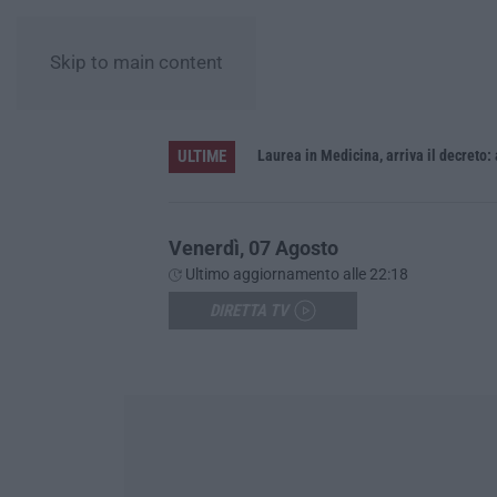
Skip to main content
ULTIME
Sistema bibliotecario vibonese, la dura replica di Soriano e Romeo: «Il fallimento è di chi ha staccato la spina»
Laurea in Medicina, arriva il decreto:
Venerdì, 07 Agosto
Ultimo aggiornamento alle 22:18
DIRETTA TV