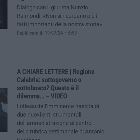
Dialogo con il giurista Nunzio
Raimondi. «Non si ricordano più i
fatti importanti della nostra storia»
Pubblicato il: 19/07/24 – 6:53
A CHIARE LETTERE | Regione
Calabria: sottogoverno o
sottobosco? Questo è il
dilemma… – VIDEO
I riflessi dell’imminente nascita di
due nuovi enti strumentali
dell’amministrazione al centro
della rubrica settimanale di Antonio
Cantisani