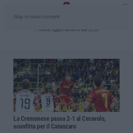
Skip to main content
Giovedì, 06 Agosto
Ultimo aggiornamento alle 23:23
La Cremonese passa 2-1 al Ceravolo,
sconfitta per il Catanzaro