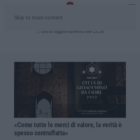
Skip to main content
Sabato, 08 Agosto
Ultimo aggiornamento alle 23:28
«Come tutte le merci di valore, la verità è
spesso contraffatta»