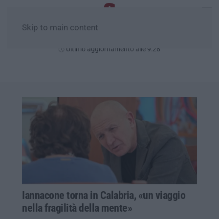
Skip to main content
Giovedì, 06 Agosto
Ultimo aggiornamento alle 9:28
Iannacone torna in Calabria, «un viaggio
nella fragilità della mente»