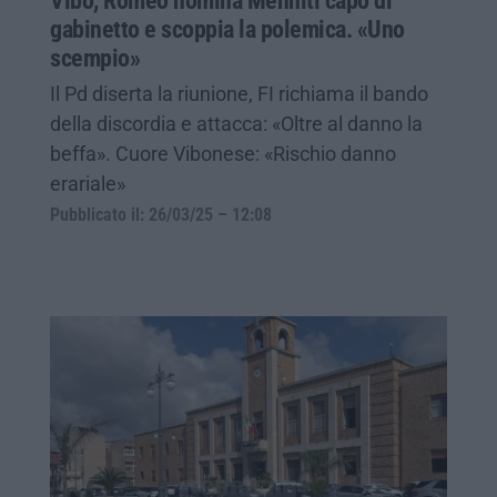
Vibo, Romeo nomina Menniti capo di
gabinetto e scoppia la polemica. «Uno
scempio»
Il Pd diserta la riunione, FI richiama il bando
della discordia e attacca: «Oltre al danno la
beffa». Cuore Vibonese: «Rischio danno
erariale»
Pubblicato il: 26/03/25 – 12:08