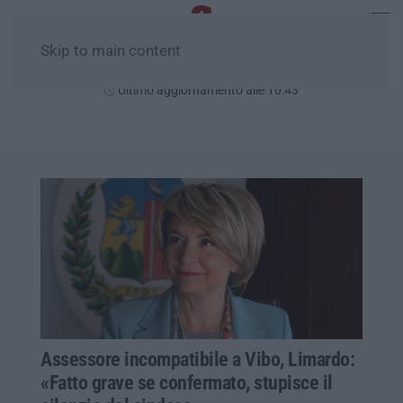
Skip to main content
Domenica, 09 Agosto
Ultimo aggiornamento alle 10:43
Assessore incompatibile a Vibo, Limardo:
«Fatto grave se confermato, stupisce il