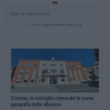
Skip to main content
Domenica, 09 Agosto
Ultimo aggiornamento alle 23:28
Crotone, in consiglio comunale la nuova
geografia delle alleanze