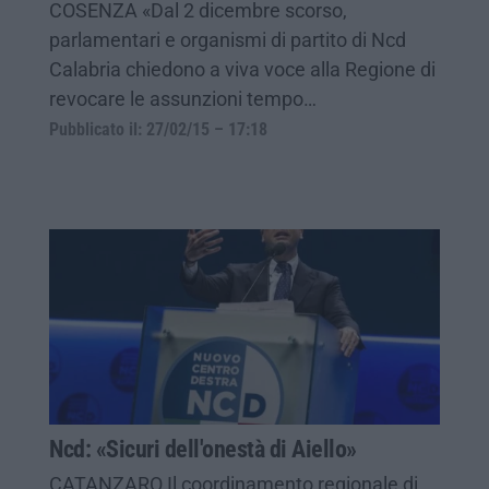
COSENZA «Dal 2 dicembre scorso,
parlamentari e organismi di partito di Ncd
Calabria chiedono a viva voce alla Regione di
revocare le assunzioni tempo…
Pubblicato il: 27/02/15 – 17:18
Ncd: «Sicuri dell'onestà di Aiello»
CATANZARO Il coordinamento regionale di