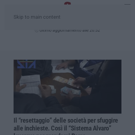
Skip to main content
Lunedì, 10 Agosto
Ultimo aggiornamento alle 20:52
Il “resettaggio” delle società per sfuggire
alle inchieste. Così il “Sistema Alvaro”