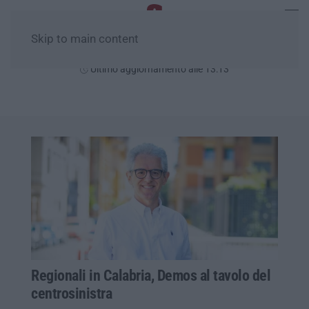
Skip to main content
Venerdì, 07 Agosto
Ultimo aggiornamento alle 13:13
Regionali in Calabria, Demos al tavolo del
centrosinistra