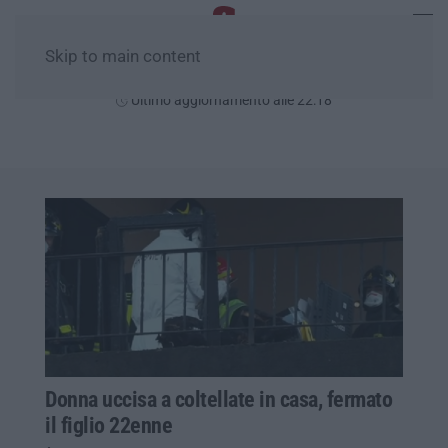
Skip to main content
Giovedì, 06 Agosto
Ultimo aggiornamento alle 22:18
Donna uccisa a coltellate in casa, fermato
il figlio 22enne