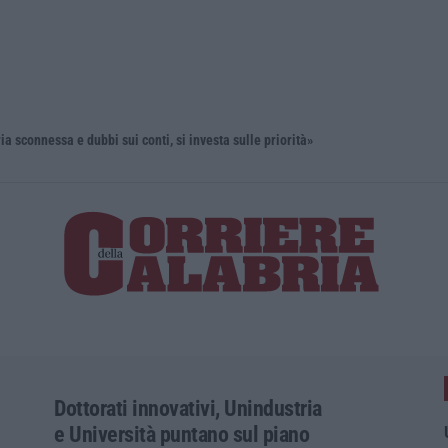
onnessa e dubbi sui conti, si investa sulle priorità»
“Puca” a V
Dottorati innovativi, Unindustria
e Università puntano sul piano