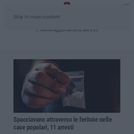
Skip to main content
Lunedì, 10 Agosto
Ultimo aggiornamento alle 8:33
Spacciavano attraverso le feritoie nelle
case popolari, 11 arresti