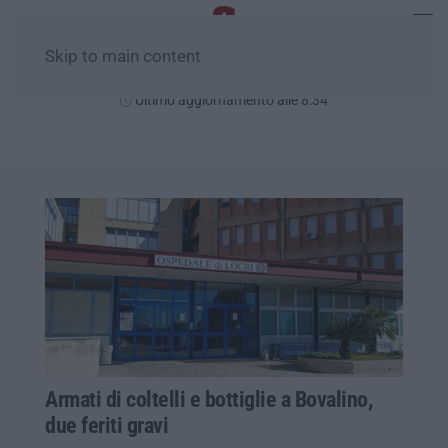
Skip to main content
Domenica, 09 Agosto
Ultimo aggiornamento alle 8:34
Armati di coltelli e bottiglie a Bovalino,
due feriti gravi