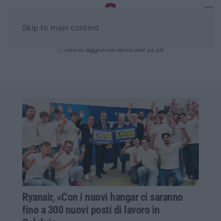
Skip to main content
Domenica, 09 Agosto
Ultimo aggiornamento alle 23:28
Ryanair, «Con i nuovi hangar ci saranno
fino a 300 nuovi posti di lavoro in