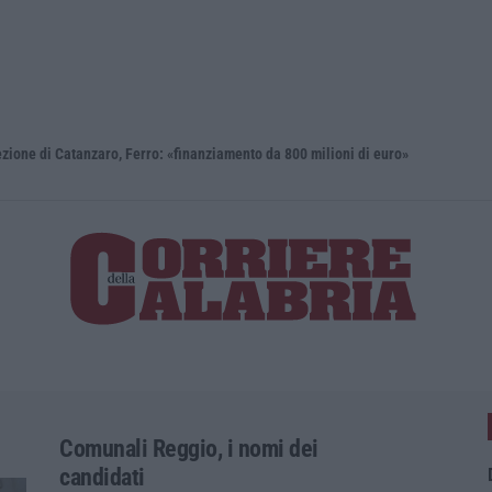
i Catanzaro, Ferro: «finanziamento da 800 milioni di euro»
Renzi: «Co
Comunali Reggio, i nomi dei
candidati