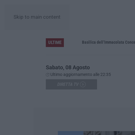
Skip to main content
ULTIME
Pa in Calabria
Basilica dell’Immacolata Concezione d
Sabato, 08 Agosto
Ultimo aggiornamento alle 22:35
DIRETTA TV