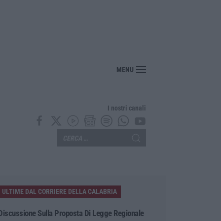
nte? Sarebbe delittuoso vannaccizzare la coalizione»
MENU
I nostri canali
ULTIME DAL CORRIERE DELLA CALABRIA
Discussione Sulla Proposta Di Legge Regionale