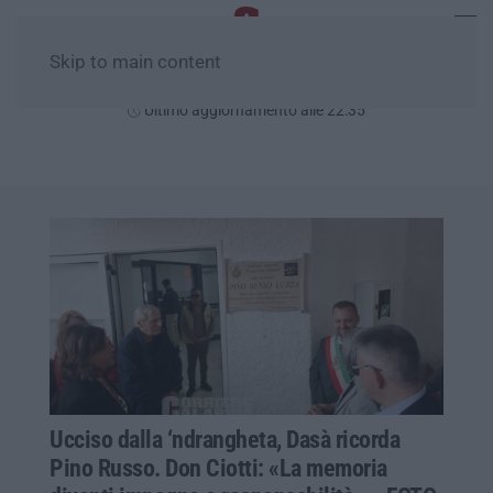
Skip to main content
Venerdì, 07 Agosto
Ultimo aggiornamento alle 22:35
Ucciso dalla ‘ndrangheta, Dasà ricorda
Pino Russo. Don Ciotti: «La memoria