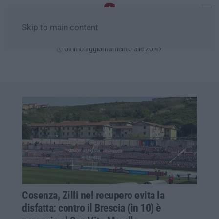
Skip to main content
Sabato, 08 Agosto
Ultimo aggiornamento alle 20:47
Cosenza, Zilli nel recupero evita la
disfatta: contro il Brescia (in 10) è