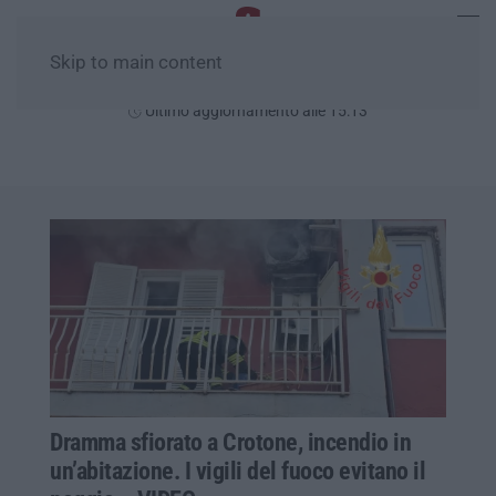
Skip to main content
Domenica, 09 Agosto
Ultimo aggiornamento alle 15:13
Dramma sfiorato a Crotone, incendio in
un’abitazione. I vigili del fuoco evitano il