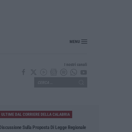
, altri 10 giorni di caldo estremo
MENU
I nostri canali
ULTIME DAL CORRIERE DELLA CALABRIA
Discussione Sulla Proposta Di Legge Regionale