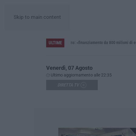
Skip to main content
ULTIME
«finanziamento da 800 milioni di euro»
Renzi: «Conte? Sarebbe delittu
Venerdì, 07 Agosto
Ultimo aggiornamento alle 22:35
DIRETTA TV