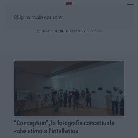
Skip to main content
Venerdì, 07 Agosto
Ultimo aggiornamento alle 22:35
“Conceptum”, la fotografia concettuale
«che stimola l’intelletto»