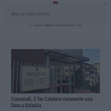
Skip to main content
Domenica, 09 Agosto
Ultimo aggiornamento alle 7:00
Comunali, il Tar Calabria riammette una
lista a Grisolia