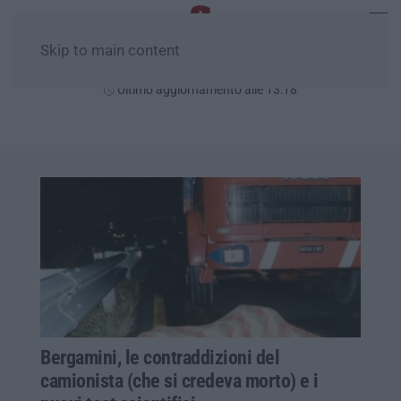
Skip to main content
Sabato, 08 Agosto
Ultimo aggiornamento alle 13:18
Bergamini, le contraddizioni del
camionista (che si credeva morto) e i