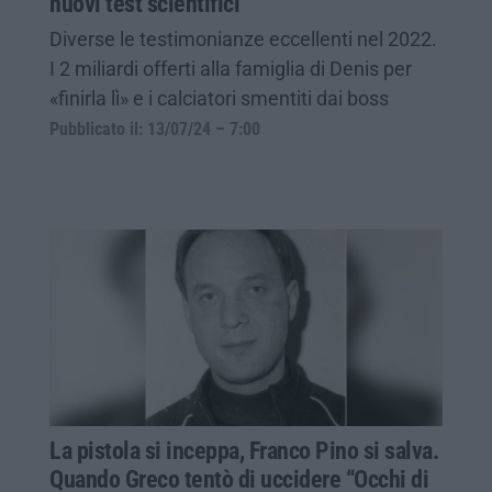
nuovi test scientifici
Diverse le testimonianze eccellenti nel 2022.
I 2 miliardi offerti alla famiglia di Denis per
«finirla lì» e i calciatori smentiti dai boss
Pubblicato il: 13/07/24 – 7:00
La pistola si inceppa, Franco Pino si salva.
Quando Greco tentò di uccidere “Occhi di