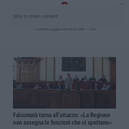
Skip to main content
Sabato, 08 Agosto
Ultimo aggiornamento alle 11:40
Falcomatà torna all’attacco: «La Regione
non assegna le funzioni che ci spettano»