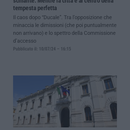
schiarite. Mentre la città è al centro della
tempesta perfetta
Il caos dopo “Ducale”. Tra l’opposizione che
minaccia le dimissioni (che poi puntualmente
non arrivano) e lo spettro della Commissione
d’accesso
Pubblicato il: 10/07/24 – 16:15