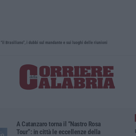
liano”, i dubbi sul mandante e sui luoghi delle riunioni
A Catanzaro torna il “Nastro Rosa
Tour”: in città le eccellenze della