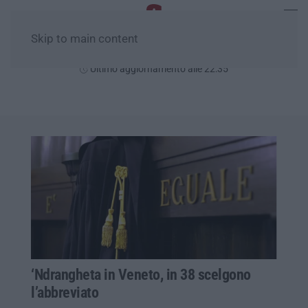
Skip to main content
Sabato, 08 Agosto
Ultimo aggiornamento alle 22:35
‘Ndrangheta in Veneto, in 38 scelgono
l’abbreviato