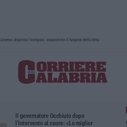
 disposta l’autopsia: sequestrato il furgone della ditta
Cresce l’at
Il governatore Occhiuto dopo
l’intervento al cuore: «La miglior