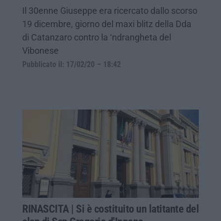
Il 30enne Giuseppe era ricercato dallo scorso
19 dicembre, giorno del maxi blitz della Dda
di Catanzaro contro la ‘ndrangheta del
Vibonese
Pubblicato il: 17/02/20 – 18:42
RINASCITA | Si è costituito un latitante del