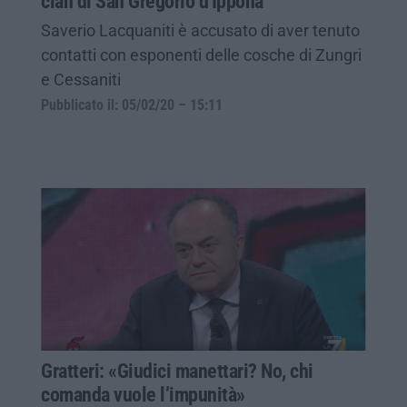
clan di San Gregorio d'Ippona
Saverio Lacquaniti è accusato di aver tenuto
contatti con esponenti delle cosche di Zungri
e Cessaniti
Pubblicato il: 05/02/20 – 15:11
Gratteri: «Giudici manettari? No, chi
comanda vuole l’impunità»