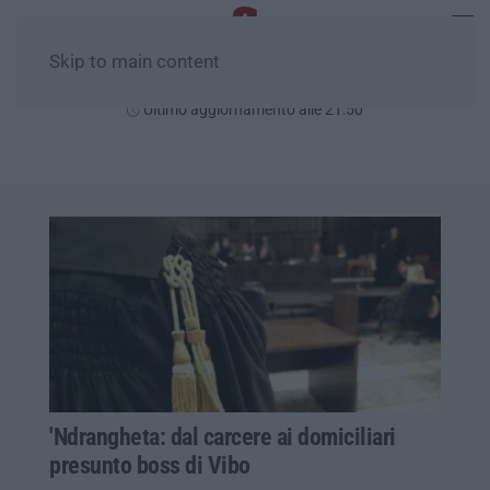
Skip to main content
Lunedì, 10 Agosto
Ultimo aggiornamento alle 21:50
'Ndrangheta: dal carcere ai domiciliari
presunto boss di Vibo